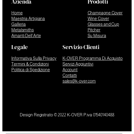
Azienda
Prodotti
Home
Champagne Cover
Maestria Artigiana
Wine Cover
Galleria
Glasses and Cup
Metalsmiths
Pitcher
Amanti Dell’Arte
Su Misura
Legale
Servizio Clienti
Informativa Sulla Privacy
K-OVER Programma Di Acquisto
Termini & Condizioni
Servizi Aggiuntivi
Politica di Spedizione
Account
Contatti
sales@k-over.com
Design Registrato © 2022 K-OVER P.iva 01540140488