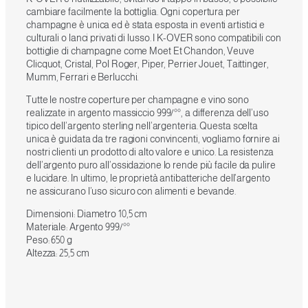
cambiare facilmente la bottiglia. Ogni copertura per
champagne è unica ed è stata esposta in eventi artistici e
culturali o lanci privati di lusso. I K-OVER sono compatibili con
bottiglie di champagne come Moet Et Chandon, Veuve
Clicquot, Cristal, Pol Roger, Piper, Perrier Jouet, Taittinger,
Mumm, Ferrari e Berlucchi.
Tutte le nostre coperture per champagne e vino sono
realizzate in argento massiccio 999/°°, a differenza dell’uso
tipico dell’argento sterling nell’argenteria. Questa scelta
unica è guidata da tre ragioni convincenti, vogliamo fornire ai
nostri clienti un prodotto di alto valore e unico. La resistenza
dell’argento puro all’ossidazione lo rende più facile da pulire
e lucidare. In ultimo, le proprietà antibatteriche dell’argento
ne assicurano l’uso sicuro con alimenti e bevande.
Dimensioni: Diametro 10,5 cm
Materiale: Argento 999/°°
Peso: 650 g
Altezza: 25,5 cm