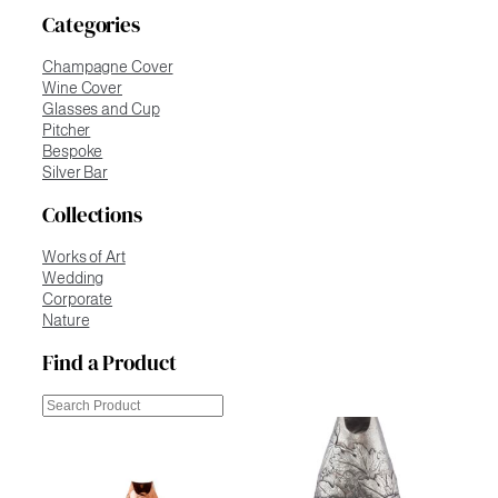
Categories
Champagne Cover
Wine Cover
Glasses and Cup
Pitcher
Bespoke
Silver Bar
Collections
Works of Art
Wedding
Corporate
Nature
Find a Product
Cerca