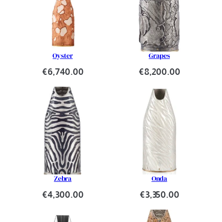
Oyster
Grapes
€
6,740.00
€
8,200.00
Zebra
Onda
€
4,300.00
€
3,350.00