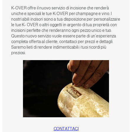
K-OVER offre il nuovo servizio di incisione che renderà
uniche e speciali le tue K-OVER per champagne e vino. I
nostri abili incisori sono a tua disposizione per personalizzare
le tue K- OVER o altri oggetti in argento di tua proprietà con
incisioni perfette che renderanno ogni pezzo unico e tuo.
Questo nuovo servizio vuole essere parte di un’esperienza
completa offerta al cliente, contattaci per prezzi e dettagli.
Saremo lieti di rendere indimenticabili i tuoi ricordi più
preziosi.
CONTATTACI