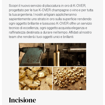
Scopri il nuovo servizio di placcatura in oro di K-OVER,
progettato per le tue K-OVER champagne o vino e per tutta
la tua argenteria. I nostri artigiani applicheranno
sapientemente uno strato in oro sulla superficie rendendo
ogni oggetto brillante e lussuoso. K-OVER offre un servizio
tecnico di eccellenza, ogni oggetto acquista eleganza e
raffinatezza destinata a durare nel tempo. Affidati al nostro
team che renderà i tuoi oggetti unici e brillanti.
Incisione