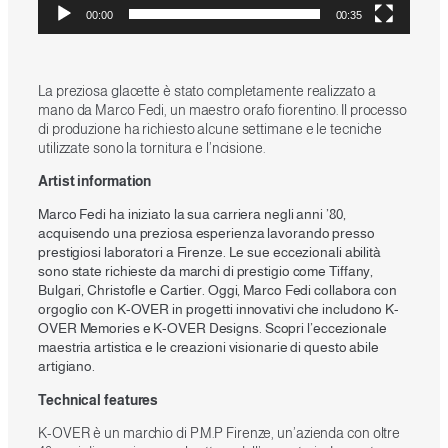
00:00
00:35
La preziosa glacette è stato completamente realizzato a
mano da Marco Fedi, un maestro orafo fiorentino. Il processo
di produzione ha richiesto alcune settimane e le tecniche
utilizzate sono la tornitura e l’ncisione.
Artist information
Marco Fedi ha iniziato la sua carriera negli anni ’80,
acquisendo una preziosa esperienza lavorando presso
prestigiosi laboratori a Firenze. Le sue eccezionali abilità
sono state richieste da marchi di prestigio come Tiffany,
Bulgari, Christofle e Cartier. Oggi, Marco Fedi collabora con
orgoglio con K-OVER in progetti innovativi che includono K-
OVER Memories e K-OVER Designs. Scopri l’eccezionale
maestria artistica e le creazioni visionarie di questo abile
artigiano.
Technical features
K-OVER è un marchio di P.M.P Firenze, un’azienda con oltre