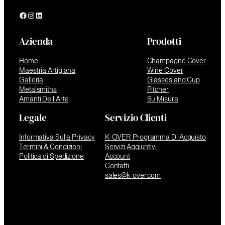
Facebook
Instagram
LinkedIn
Azienda
Prodotti
Home
Champagne Cover
Maestria Artigiana
Wine Cover
Galleria
Glasses and Cup
Metalsmiths
Pitcher
Amanti Dell’Arte
Su Misura
Legale
Servizio Clienti
Informativa Sulla Privacy
K-OVER Programma Di Acquisto
Termini & Condizioni
Servizi Aggiuntivi
Politica di Spedizione
Account
Contatti
sales@k-over.com