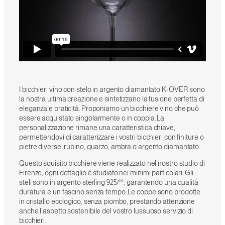
I bicchieri vino con stelo in argento diamantato K-OVER sono
la nostra ultima creazione e sintetizzano la fusione perfetta di
eleganza e praticità. Proponiamo un bicchiere vino che può
essere acquistato singolarmente o in coppia. La
personalizzazione rimane una caratteristica chiave,
permettendovi di caratterizzare i vostri bicchieri con finiture o
pietre diverse, rubino, quarzo, ambra o argento diamantato.
Questo squisito bicchiere viene realizzato nel nostro studio di
Firenze, ogni dettaglio è studiato nei minimi particolari. Gli
steli sono in argento sterling 925/°°, garantendo una qualità
duratura e un fascino senza tempo. Le coppe sono prodotte
in cristallo ecologico, senza piombo, prestando attenzione
anche l’aspetto sostenibile del vostro lussuoso servizio di
bicchieri.